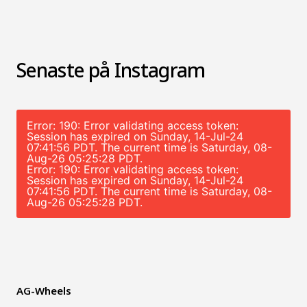
Senaste på Instagram
Error: 190: Error validating access token:
Session has expired on Sunday, 14-Jul-24
07:41:56 PDT. The current time is Saturday, 08-
Aug-26 05:25:28 PDT.
Error: 190: Error validating access token:
Session has expired on Sunday, 14-Jul-24
07:41:56 PDT. The current time is Saturday, 08-
Aug-26 05:25:28 PDT.
AG-Wheels