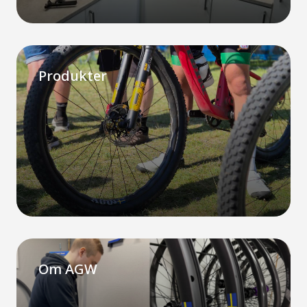
Produkter
Om AGW