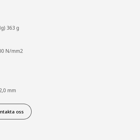
lg) 363 g
1300 N/mm2
 2,0 mm
ntakta oss