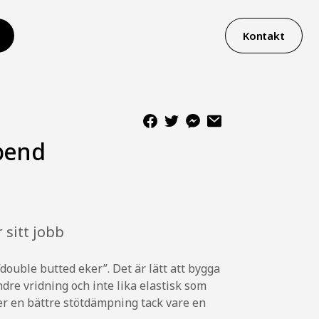
Kontakt
bend
 sitt jobb
double butted eker”. Det är lätt att bygga
re vridning och inte lika elastisk som
er en bättre stötdämpning tack vare en