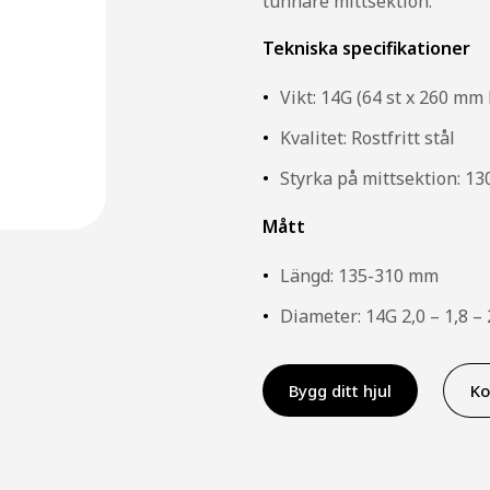
tunnare mittsektion.
Tekniska specifikationer
Vikt: 14G (64 st x 260 mm 
Kvalitet: Rostfritt stål
Styrka på mittsektion: 
Mått
Längd: 135-310 mm
Diameter: 14G 2,0 – 1,8 –
Bygg ditt hjul
Ko