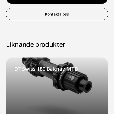
Kontakta oss
Liknande produkter
DT Swiss 180 Baknav MTB