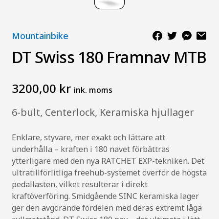
Mountainbike
DT Swiss 180 Framnav MTB
3200,00 kr
ink. moms
6-bult, Centerlock, Keramiska hjullager
Enklare, styvare, mer exakt och lättare att
underhålla – kraften i 180 navet förbättras
ytterligare med den nya RATCHET EXP-tekniken. Det
ultratillförlitliga freehub-systemet överför de högsta
pedallasten, vilket resulterar i direkt
kraftöverföring. Smidgående SINC keramiska lager
ger den avgörande fördelen med deras extremt låga