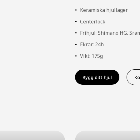
Keramiska hjullager
Centerlock
Frihjul: Shimano HG, Sr
Ekrar: 24h
Vikt: 175g
Bygg ditt hjul
Ko