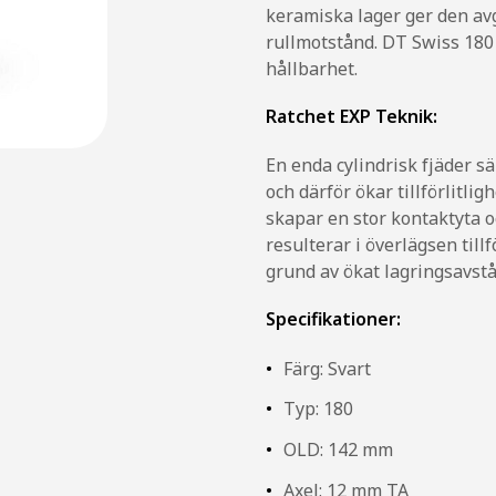
keramiska lager ger den av
rullmotstånd. DT Swiss 180 n
hållbarhet.
Ratchet EXP Teknik:
En enda cylindrisk fjäder s
och därför ökar tillförlitli
skapar en stor kontaktyta o
resulterar i överlägsen till
grund av ökat lagringsavstå
Specifikationer:
Färg: Svart
Typ: 180
OLD: 142 mm
Axel: 12 mm TA